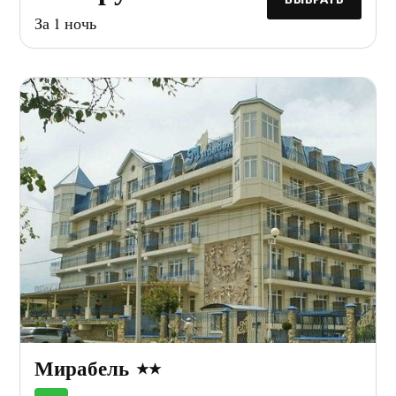
ВЫБРАТЬ
За 1 ночь
Мирабель
★★