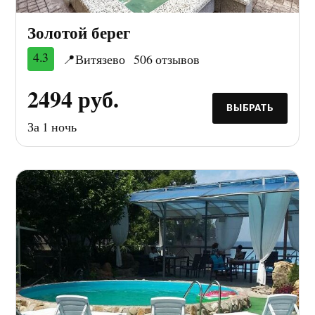
Золотой берег
4.3
📍Витязево
506 отзывов
2494 руб.
ВЫБРАТЬ
За 1 ночь