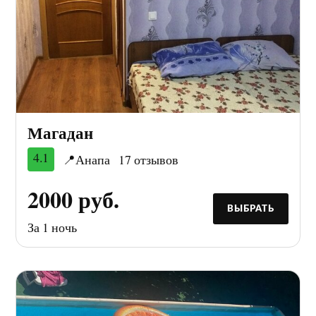
Магадан
4.1
📍Анапа
17 отзывов
2000 руб.
ВЫБРАТЬ
За 1 ночь