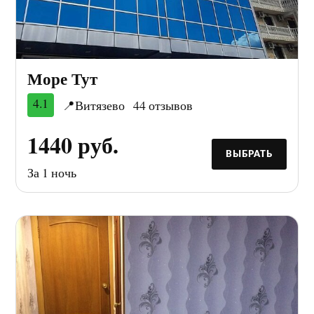
Море Тут
4.1
📍Витязево
44 отзывов
1440 руб.
ВЫБРАТЬ
За 1 ночь