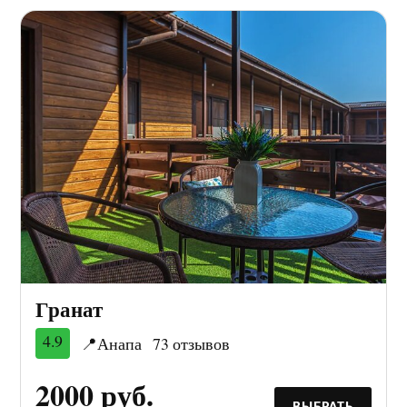
Гранат
4.9
📍Анапа
73 отзывов
2000 руб.