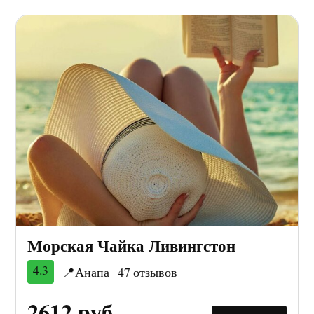
Морская Чайка Ливингстон
4.3
📍Анапа
47 отзывов
2612 руб.