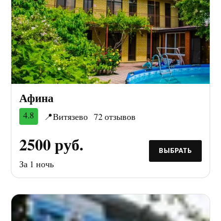
Афина
4.8
📍Витязево
72 отзывов
2500 руб.
ВЫБРАТЬ
За 1 ночь